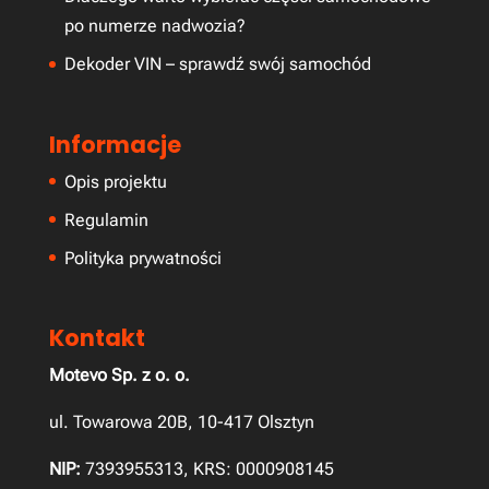
po numerze nadwozia?
Dekoder VIN – sprawdź swój samochód
Informacje
Opis projektu
Regulamin
Polityka prywatności
Kontakt
Motevo Sp. z o. o.
ul. Towarowa 20B, 10-417 Olsztyn
NIP:
7393955313, KRS: 0000908145