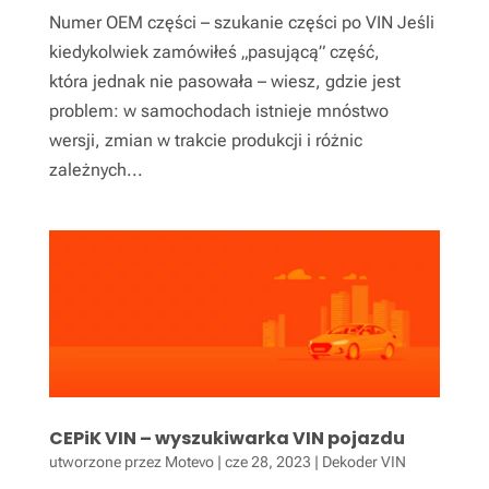
Numer OEM części – szukanie części po VIN Jeśli
kiedykolwiek zamówiłeś „pasującą” część,
która jednak nie pasowała – wiesz, gdzie jest
problem: w samochodach istnieje mnóstwo
wersji, zmian w trakcie produkcji i różnic
zależnych...
CEPiK VIN – wyszukiwarka VIN pojazdu
utworzone przez
Motevo
|
cze 28, 2023
|
Dekoder VIN