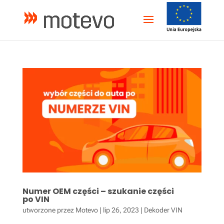
Numer OEM części – szukanie części
po VIN
utworzone przez
Motevo
|
lip 26, 2023
|
Dekoder VIN