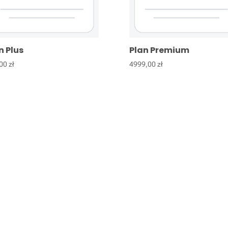
n Plus
Plan Premium
,00
zł
4999,00
zł