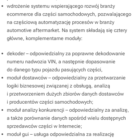
wdrożenie systemu wspierającego rozwój branży
ecommerce dla części samochodowych, pozwalającego
na częściową automatyzację procesów w branży
automotive aftermarket. Na system składają się cztery
główne, komplementarne moduły:
dekoder – odpowiedzialny za poprawne dekodowanie
numeru nadwozia VIN, a następnie dopasowanie
do danego typu pojazdu pasujących części,
moduł dostawców – odpowiedzialny za przetwarzanie
logiki biznesowej związanej z obsługą, analizą
i przetworzeniem dużych zbiorów danych dostawców
i producentów części samochodowych;
moduł analizy konkurencji – odpowiedzialny za analizę,
a także porównanie danych spośród wielu dostępnych
sprzedawców części w Internecie;
moduł gui – usługa odpowiedzialna za realizację