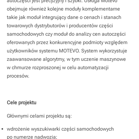
autoczęści jest precyzyjny i szybki. Usługa Motevo
obejmuje również kolejne moduły komplementarne
takie jak moduł integrujący dane o cenach i stanach
towarowych dystrybutorów i producentów części
samochodowych czy moduł do analizy cen autoczęści
oferowanych przez konkurencyjne podmioty względem
użytkowników systemu MOTEVO. System wykorzystuje
zaawansowane algorytmy, w tym uczenie maszynowe
w chmurze rozproszonej w celu automatyzacji
procesów.
Cele projektu
Głównymi celami projektu są:
wdrożenie wyszukiwarki części samochodowych
po numerze nadwozia;