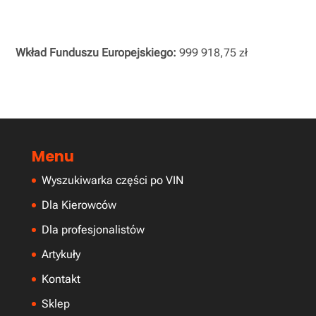
Wkład Funduszu Europejskiego:
999 918,75 zł
Menu
Wyszukiwarka części po VIN
Dla Kierowców
Dla profesjonalistów
Artykuły
Kontakt
Sklep