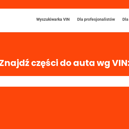
Wyszukiwarka VIN
Dla profesjonalistów
Dla
Znajdź części do auta wg VIN