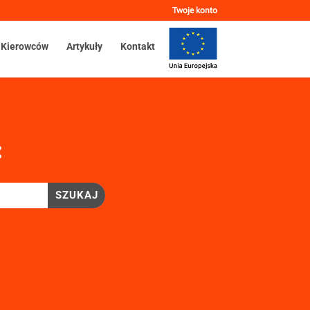
Twoje konto
 Kierowców
Artykuły
Kontakt
: