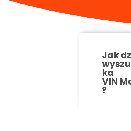
Jak dz
wyszu
ka
VIN M
?