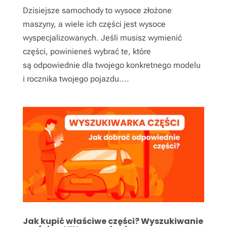
Dzisiejsze samochody to wysoce złożone
maszyny, a wiele ich części jest wysoce
wyspecjalizowanych. Jeśli musisz wymienić
części, powinieneś wybrać te, które
są odpowiednie dla twojego konkretnego modelu
i rocznika twojego pojazdu....
Jak kupić właściwe części? Wyszukiwanie