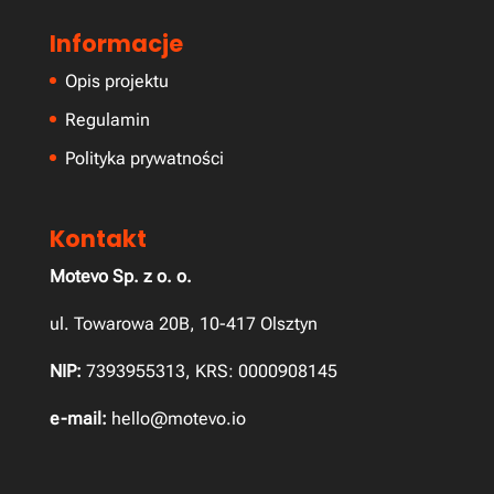
Informacje
Opis projektu
Regulamin
Polityka prywatności
Kontakt
Motevo Sp. z o. o.
ul. Towarowa 20B, 10-417 Olsztyn
NIP:
7393955313, KRS: 0000908145
e-mail:
hello@motevo.io